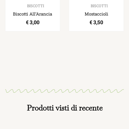
BISCOTTI
BISCOTTI
Biscotti All’Arancia
Mostaccioli
€
3,00
€
3,50
Prodotti visti di recente