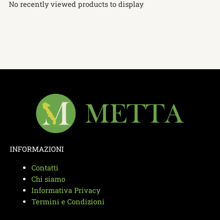
No recently viewed products to display
INFORMAZIONI
Contatti
Chi siamo
Informativa Privacy
Termini e Condizioni