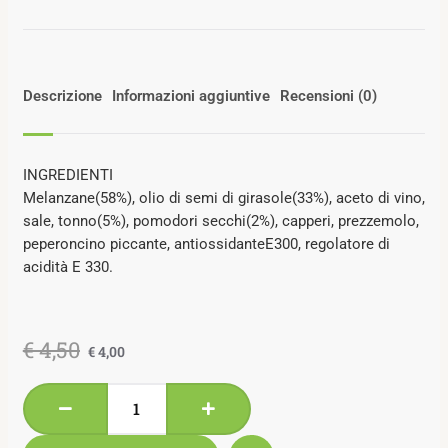
Descrizione
Informazioni aggiuntive
Recensioni (0)
INGREDIENTI
Melanzane(58%), olio di semi di girasole(33%), aceto di vino,
sale, tonno(5%), pomodori secchi(2%), capperi, prezzemolo,
peperoncino piccante, antiossidanteE300, regolatore di
acidità E 330.
€
4,50
€
4,00