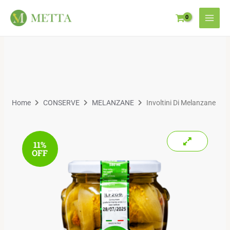
Home
CONSERVE
MELANZANE
Involtini Di Melanzane
11%
OFF