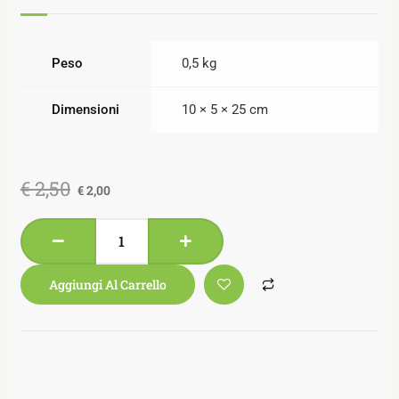
Peso
0,5 kg
Dimensioni
10 × 5 × 25 cm
€
2,50
€
2,00
Aggiungi Al Carrello