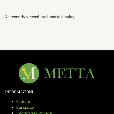
No recently viewed products to display
INFORMAZIONI
Contatti
Chi siamo
Informativa Privacy