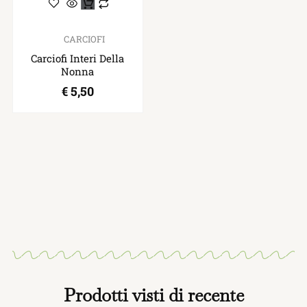
CARCIOFI
Carciofi Interi Della
Nonna
€
5,50
Prodotti visti di recente