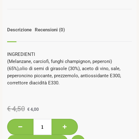
Descrizione
Recensioni (0)
INGREDIENTI
(Melanzane, carciofi, funghi champignon, peperoni)
(65%),olio di semi di girasole (30%), aceto di vino, sale,
peperoncino piccante, prezzemolo, antiossidante E300,
correttore diacidità E330.
€
4,50
€
4,00