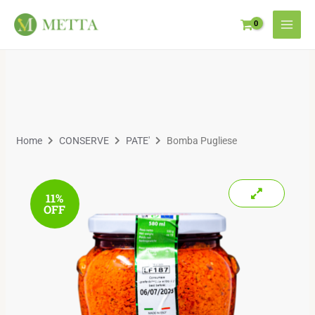
Home
CONSERVE
PATE'
Bomba Pugliese
11%
OFF