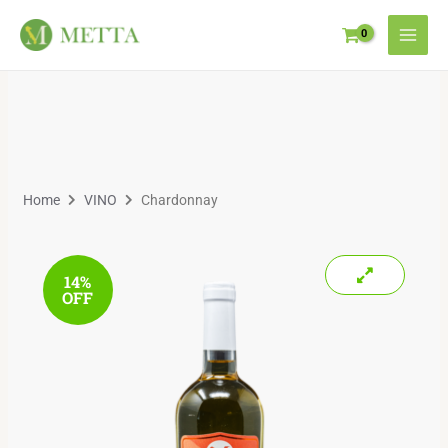
Home
VINO
Chardonnay
14%
OFF