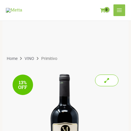
Home
VINO
Primitivo
13%
OFF