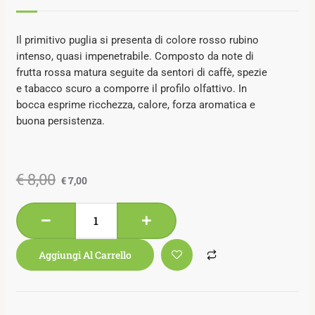
Il primitivo puglia si presenta di colore rosso rubino
intenso, quasi impenetrabile. Composto da note di
frutta rossa matura seguite da sentori di caffè, spezie
e tabacco scuro a comporre il profilo olfattivo. In
bocca esprime ricchezza, calore, forza aromatica e
buona persistenza.
€
8,00
€
7,00
Aggiungi Al Carrello